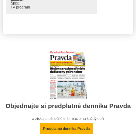
Šport
TV program
Objednajte si predplatné denníka Pravda
a získajte užitočné informácie na každý deň
Predplatné denníka Pravda