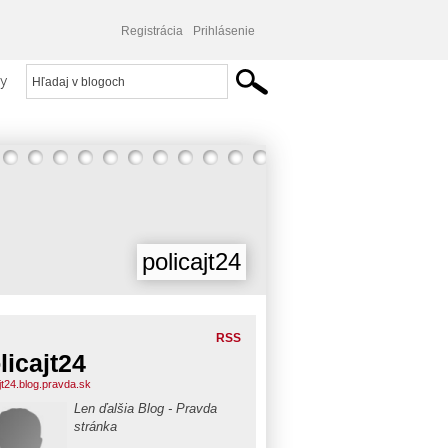
Registrácia
Prihlásenie
y
policajt24
RSS
licajt24
jt24.blog.pravda.sk
Len ďalšia Blog - Pravda
stránka