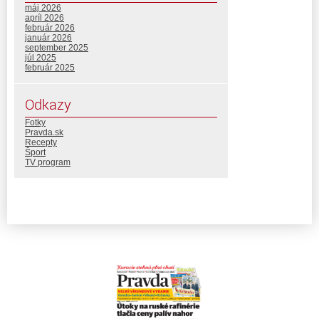
máj 2026
apríl 2026
február 2026
január 2026
september 2025
júl 2025
február 2025
Odkazy
Fotky
Pravda.sk
Recepty
Šport
TV program