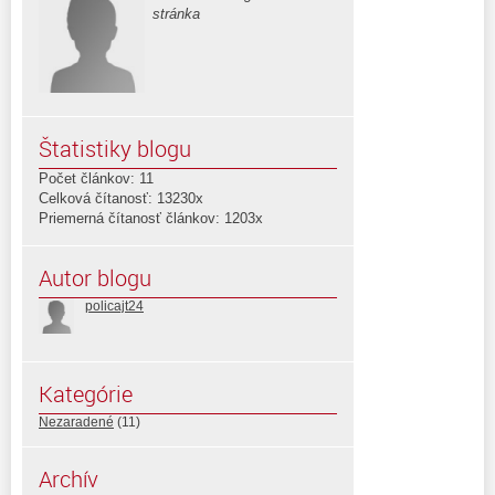
stránka
Štatistiky blogu
Počet článkov: 11
Celková čítanosť: 13230x
Priemerná čítanosť článkov: 1203x
Autor blogu
policajt24
Kategórie
Nezaradené
(11)
Archív